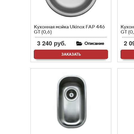
Кухонная мойка Ukinox FAP 446
Кухон
GT (0,6)
GT (0,
3 240 руб.
2 0
Описание
ЗАКАЗАТЬ