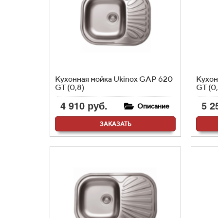
Кухонная мойка Ukinox GAP 620
Кухон
GT (0,8)
GT (0,
4 910 руб.
5 2
Описание
ЗАКАЗАТЬ