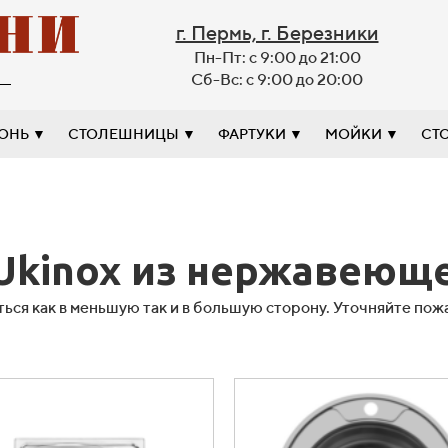
г. Пермь, г. Березники
Пн-Пт: с 9:00 до 21:00
Сб-Вс: с 9:00 до 20:00
ХОНЬ
СТОЛЕШНИЦЫ
ФАРТУКИ
МОЙКИ
СТО
Ukinox из нержавеюще
ься как в меньшую так и в большую сторону. Уточняйте по