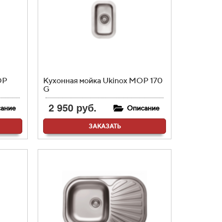
OP
Кухонная мойка Ukinox MOP 170
G
2 950 руб.
ание
Описание
ЗАКАЗАТЬ