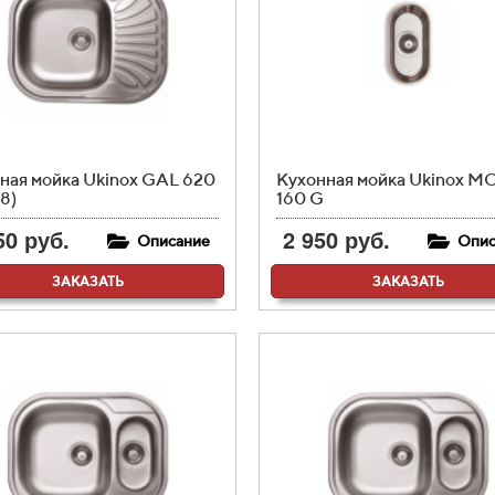
ная мойка Ukinox GAL 620
Кухонная мойка Ukinox M
8)
160 G
50 руб.
2 950 руб.
Описание
Опис
ЗАКАЗАТЬ
ЗАКАЗАТЬ