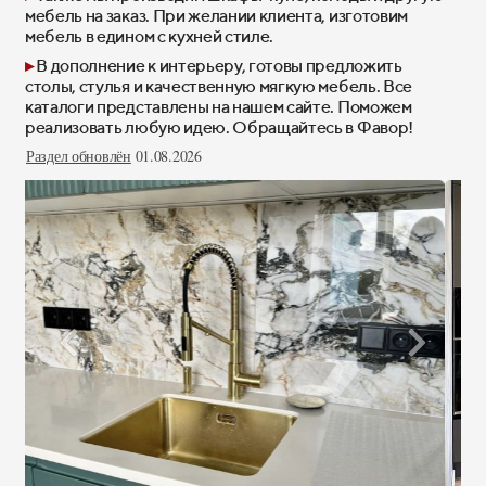
мебель на заказ. При желании клиента, изготовим
мебель в едином с кухней стиле.
▸
В дополнение к интерьеру, готовы предложить
столы, стулья и качественную мягкую мебель. Все
каталоги представлены на нашем сайте. Поможем
реализовать любую идею. Обращайтесь в Фавор!
Раздел обновлён
01.08.2026