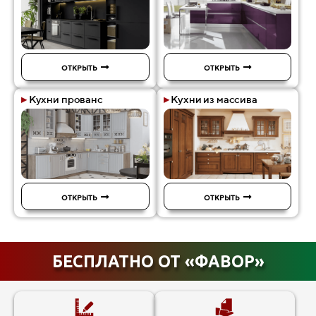
ОТКРЫТЬ
ОТКРЫТЬ
▸
Кухни прованс
▸
Кухни из массива
ОТКРЫТЬ
ОТКРЫТЬ
БЕСПЛАТНО ОТ «ФАВОР»